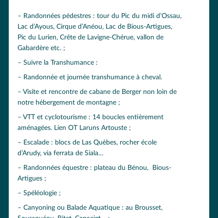
Randonnées pédestres : tour du Pic du midi d’Ossau,
Lac d’Ayous, Cirque d’Anéou, Lac de Bious-Artigues,
Pic du Lurien, Crête de Lavigne-Chérue, vallon de
Gabardère etc. ;
Suivre la Transhumance :
Randonnée et journée transhumance à cheval.
Visite et rencontre de cabane de Berger non loin de
notre hébergement de montagne ;
VTT et cyclotourisme : 14 boucles entièrement
aménagées. Lien OT Laruns Artouste ;
Escalade : blocs de Las Quèbes, rocher école
d’Arudy, via ferrata de Siala…
Randonnées équestre : plateau du Bénou, Bious-
Artigues ;
Spéléologie ;
Canyoning ou Balade Aquatique : au Brousset,