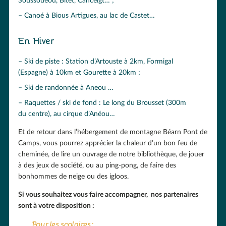
Soussouéou, Bitet, Canceigt… ;
Canoé à Bious Artigues, au lac de Castet…
En Hiver
Ski de piste : Station d’Artouste à 2km, Formigal
(Espagne) à 10km et Gourette à 20km ;
Ski de randonnée à Aneou …
Raquettes / ski de fond : Le long du Brousset (300m
du centre), au cirque d’Anéou…
Et de retour dans l’hébergement de montagne Béarn Pont de
Camps, vous pourrez apprécier la chaleur d’un bon feu de
cheminée, de lire un ouvrage de notre bibliothèque, de jouer
à des jeux de société, ou au ping-pong, de faire des
bonhommes de neige ou des igloos.
Si vous souhaitez vous faire accompagner, nos partenaires
sont à votre disposition :
Pour les scolaires :