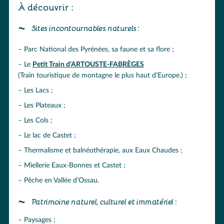
À découvrir :
Sites incontournables naturels :
Parc National des Pyrénées, sa faune et sa flore ;
Le
Petit Train d’ARTOUSTE-FABRÈGES
(Train touristique de montagne le plus haut d’Europe.) ;
Les Lacs ;
Les Plateaux ;
Les Cols ;
Le lac de Castet ;
Thermalisme et balnéothérapie, aux Eaux Chaudes ;
Miellerie Eaux-Bonnes et Castet ;
Pêche en Vallée d’Ossau.
Patrimoine naturel, culturel et immatériel :
Paysages ;