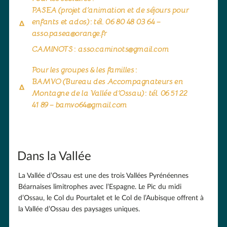
PASEA (projet d’animation et de séjours pour
enfants et ados) : tél. 06 80 48 03 64 –
asso.pasea@orange.fr
CAMINOTS : asso.caminots@gmail.com
Pour les groupes & les familles :
BAMVO (Bureau des Accompagnateurs en
Montagne de la Vallée d’Ossau) : tél. 06 51 22
41 89 – bamvo64@gmail.com
Dans la Vallée
La Vallée d’Ossau est une des trois Vallées Pyrénéennes
Béarnaises limitrophes avec l’Espagne. Le Pic du midi
d’Ossau, le Col du Pourtalet et le Col de l’Aubisque offrent à
la Vallée d’Ossau des paysages uniques.