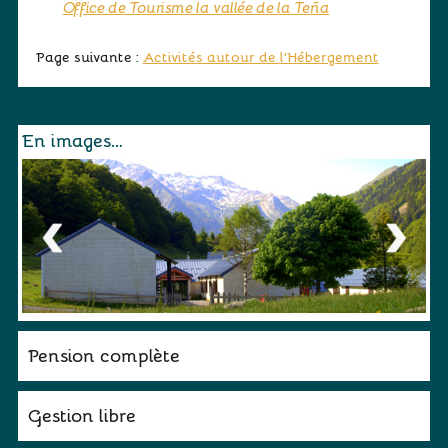
Office de Tourisme la vallée de la Teña
Activités autour de l’Hébergement
En images…
Pension complète
Gestion libre